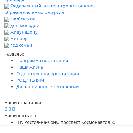
Федеральный центр информационно-
образовательных ресурсов
самбекские
дон молодой
живунадону
минобр
год семьи
Разделы:
Программа воспитания
Наша жизнь
О дошкольной организации
РОДИТЕЛЯМ
Дистанционные технологии
Наши странички:
Наши контакты:
г. Ростов-на-Дону, проспект Космонавтов 8,
строение 5