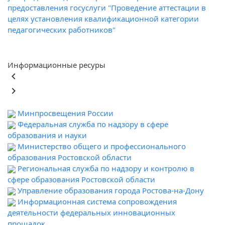
предоставления госуслуги "Проведение аттестации в
целях установления квалификационной категории
педагогических работников"
Информационные ресуры
keyboard_arrow_left
keyboard_arrow_right
Минпросвещения России
Федеральная служба по надзору в сфере
образования и науки
Министерство общего и профессионального
образования Ростовской области
Региональная служба по надзору и контролю в
сфере образования Ростовской области
Управление образования города Ростова-на-Дону
Информационная система сопровождения
деятельности федеральных инновационных
прощадок