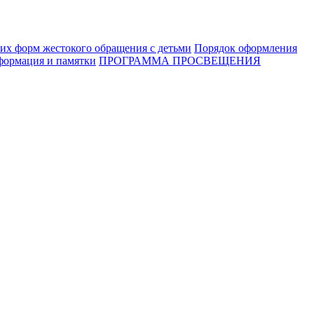
их форм жестокого обращения с детьми
Порядок оформления
ормация и памятки
ПРОГРАММА ПРОСВЕЩЕНИЯ