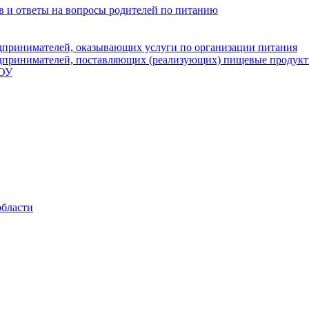
в и ответы на вопросы родителей по питанию
дпринимателей, оказывающих услуги по организации питания
дпринимателей, поставляющих (реализующих) пищевые продукт
ДОУ
области