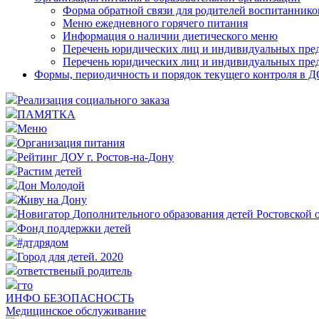
Форма обратной связи для родителей воспитаннико
Меню ежедневного горячего питания
Информация о наличии диетического меню
Перечень юридических лиц и индивидуальных пре
Перечень юридических лиц и индивидуальных пре
Формы, периодичность и порядок текущего контроля в 
Реализация социального заказа
ПАМЯТКА
Меню
Организация питания
Рейтинг ДОУ г. Ростов-на-Дону
Растим детей
Дон Молодой
Живу на Дону
Новигатор Дополнительного образования детей Ростовской 
Фонд поддержки детей
#дтдрядом
Город для детей. 2020
ответственый родитель
гто
ИНФО БЕЗОПАСНОСТЬ
Медицинское обслуживание