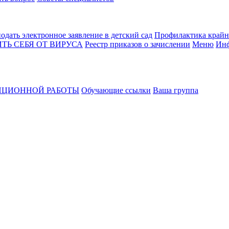
одать электронное заявление в детский сад
Профилактика крайн
ТЬ СЕБЯ ОТ ВИРУСА
Реестр приказов о зачислении
Меню
Инф
НЦИОННОЙ РАБОТЫ
Обучающие ссылки
Ваша группа