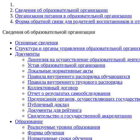
Cведения об образовательной организации
Организация питания в образовательной организации
Форма обратной связи для родителей воспитанников и о
Cведения об образовательной организации
Основные сведения
Структура и органы управления образовательной органи
Документы
Лицензия на осуществление образовательной деяте
Устав образовательной организации
Локальные нормативные акты
Правила внутреннего распорядка обучающихся
Правила внутреннего трудового распорядка
Коллективный договор
Отчет о результатах самообследования
Предписания органов, осуществляющих государстве
Публичный доклад
Документы для рейтинга
Свидетельство о государственной аккредитации
Образование
Реализуемые уровни образования
Формы обучения
Нормативные сроки обучения