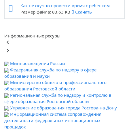
Как не скучно провести время с ребёнком
Размер файла: 83.63 KB
Скачать
Информационные ресуры
keyboard_arrow_left
keyboard_arrow_right
Минпросвещения России
Федеральная служба по надзору в сфере
образования и науки
Министерство общего и профессионального
образования Ростовской области
Региональная служба по надзору и контролю в
сфере образования Ростовской области
Управление образования города Ростова-на-Дону
Информационная система сопровождения
деятельности федеральных инновационных
прощадок