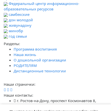
Федеральный центр информационно-
образовательных ресурсов
самбекские
дон молодой
живунадону
минобр
год семьи
Разделы:
Программа воспитания
Наша жизнь
О дошкольной организации
РОДИТЕЛЯМ
Дистанционные технологии
Наши странички:
Наши контакты:
г. Ростов-на-Дону, проспект Космонавтов 8,
строение 5