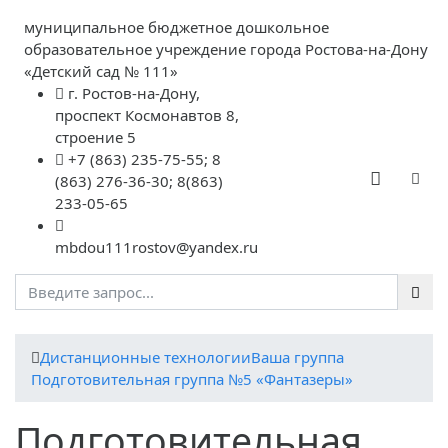
муниципальное бюджетное дошкольное
образовательное учреждение города Ростова-на-Дону
«Детский сад № 111»
г. Ростов-на-Дону,
проспект Космонавтов 8,
строение 5
+7 (863) 235-75-55; 8
(863) 276-36-30; 8(863)
233-05-65
mbdou111rostov@yandex.ru
Дистанционные технологии
Ваша группа
Подготовительная группа №5 «Фантазеры»
Подготовительная