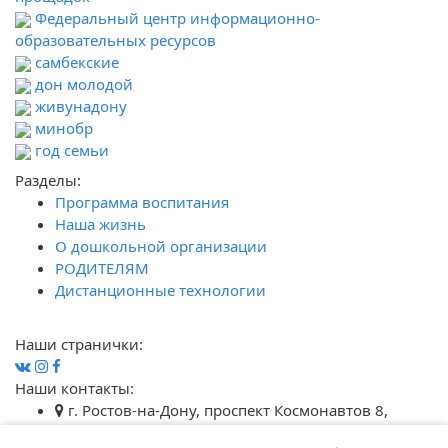
Федеральный центр информационно-
образовательных ресурсов
самбекские
дон молодой
живунадону
минобр
год семьи
Разделы:
Программа воспитания
Наша жизнь
О дошкольной организации
РОДИТЕЛЯМ
Дистанционные технологии
Наши странички:
Наши контакты:
г. Ростов-на-Дону, проспект Космонавтов 8,
строение 5