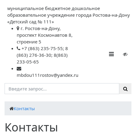
муниципальное бюджетное дошкольное
образовательное учреждение города Ростова-на-Дону
«Детский сад № 111»
г. Ростов-на-Дону,
проспект Космонавтов 8,
строение 5
+7 (863) 235-75-55; 8
(863) 276-36-30; 8(863)
233-05-65
mbdou111rostov@yandex.ru
Контакты
Контакты