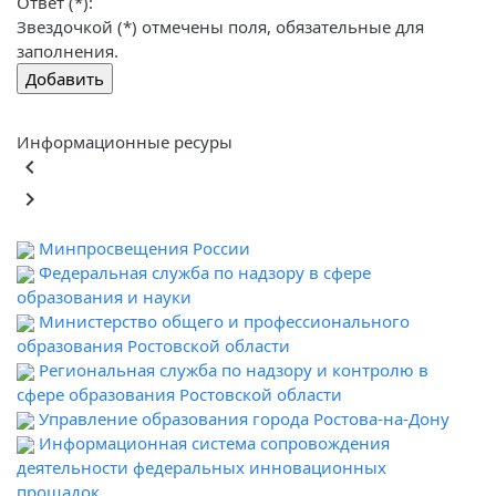
Ответ (*):
Звездочкой (*) отмечены поля, обязательные для
заполнения.
Информационные ресуры
keyboard_arrow_left
keyboard_arrow_right
Минпросвещения России
Федеральная служба по надзору в сфере
образования и науки
Министерство общего и профессионального
образования Ростовской области
Региональная служба по надзору и контролю в
сфере образования Ростовской области
Управление образования города Ростова-на-Дону
Информационная система сопровождения
деятельности федеральных инновационных
прощадок