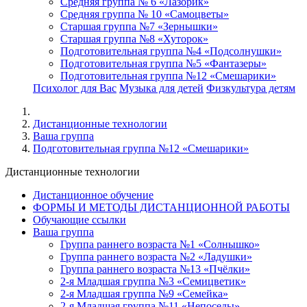
Средняя группа № 6 «Лазорик»
Средняя группа № 10 «Самоцветы»
Старшая группа №7 «Зернышки»
Старшая группа №8 «Хуторок»
Подготовительная группа №4 «Подсолнушки»
Подготовительная группа №5 «Фантазеры»
Подготовительная группа №12 «Смешарики»
Психолог для Вас
Музыка для детей
Физкультура детям
Дистанционные технологии
Ваша группа
Подготовительная группа №12 «Смешарики»
Дистанционные технологии
Дистанционное обучение
ФОРМЫ И МЕТОДЫ ДИСТАНЦИОННОЙ РАБОТЫ
Обучающие ссылки
Ваша группа
Группа раннего возраста №1 «Солнышко»
Группа раннего возраста №2 «Ладушки»
Группа раннего возраста №13 «Пчёлки»
2-я Младшая группа №3 «Семицветик»
2-я Младшая группа №9 «Семейка»
2-я Младшая группа №11 «Непоседы»