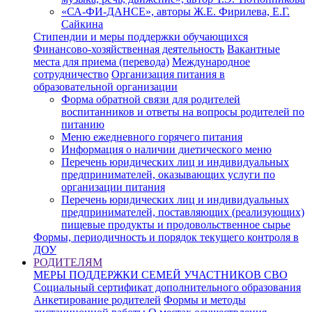
«СА-ФИ-ДАНСЕ», авторы Ж.Е. Фирилева, Е.Г.
Сайкина
Стипендии и меры поддержки обучающихся
Финансово-хозяйственная деятельность
Вакантные
места для приема (перевода)
Международное
сотрудничество
Организация питания в
образовательной организации
Форма обратной связи для родителей
воспитанников и ответы на вопросы родителей по
питанию
Меню ежедневного горячего питания
Информация о наличии диетического меню
Перечень юридических лиц и индивидуальных
предпринимателей, оказывающих услуги по
организации питания
Перечень юридических лиц и индивидуальных
предпринимателей, поставляющих (реализующих)
пищевые продукты и продовольственное сырье
Формы, периодичность и порядок текущего контроля в
ДОУ
РОДИТЕЛЯМ
МЕРЫ ПОДДЕРЖКИ СЕМЕЙ УЧАСТНИКОВ СВО
Социальный сертификат дополнительного образования
Анкетирование родителей
Формы и методы