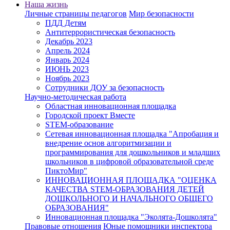
Наша жизнь
Личные страницы педагогов
Мир безопасности
ПДД Детям
Антитеррористическая безопасность
Декабрь 2023
Апрель 2024
Январь 2024
ИЮНЬ 2023
Ноябрь 2023
Сотрудники ДОУ за безопасность
Научно-методическая работа
Областная инновационная площадка
Городской проект Вместе
STEM-образование
Сетевая инновационная площадка "Апробация и
внедрение основ алгоритмизации и
программирования для дошкольников и младших
школьников в цифровой образовательной среде
ПиктоМир"
ИННОВАЦИОННАЯ ПЛОЩАДКА "ОЦЕНКА
КАЧЕСТВА STEM-ОБРАЗОВАНИЯ ДЕТЕЙ
ДОШКОЛЬНОГО И НАЧАЛЬНОГО ОБЩЕГО
ОБРАЗОВАНИЯ"
Инновационная площадка "Эколята-Дошколята"
Правовые отношения
Юные помощники инспектора