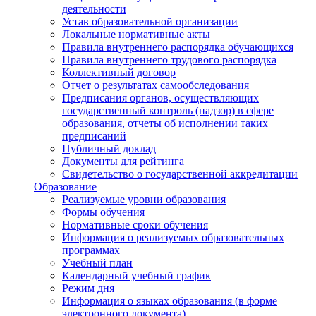
деятельности
Устав образовательной организации
Локальные нормативные акты
Правила внутреннего распорядка обучающихся
Правила внутреннего трудового распорядка
Коллективный договор
Отчет о результатах самообследования
Предписания органов, осуществляющих
государственный контроль (надзор) в сфере
образования, отчеты об исполнении таких
предписаний
Публичный доклад
Документы для рейтинга
Свидетельство о государственной аккредитации
Образование
Реализуемые уровни образования
Формы обучения
Нормативные сроки обучения
Информация о реализуемых образовательных
программах
Учебный план
Календарный учебный график
Режим дня
Информация о языках образования (в форме
электронного документа)