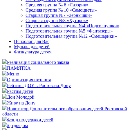
Средняя группа № 6 «Лазорик»
Средняя группа № 10 «Самоцветы»
Старшая группа №7 «Зернышки»
Старшая группа №8 «Хуторок»
Подготовительная группа №4 «Подсолнушки»
Подготовительная группа №5 «Фантазеры»
Подготовительная группа №12 «Смешарики»
Психолог для Вас
Музыка для детей
Физкультура детям
Реализация социального заказа
ПАМЯТКА
Меню
Организация питания
Рейтинг ДОУ г. Ростов-на-Дону
Растим детей
Дон Молодой
Живу на Дону
Новигатор Дополнительного образования детей Ростовской
области
Фонд поддержки детей
#дтдрядом