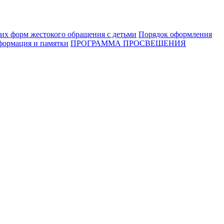
их форм жестокого обращения с детьми
Порядок оформления
ормация и памятки
ПРОГРАММА ПРОСВЕЩЕНИЯ