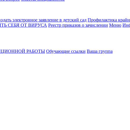
одать электронное заявление в детский сад
Профилактика крайн
ТЬ СЕБЯ ОТ ВИРУСА
Реестр приказов о зачислении
Меню
Инф
НЦИОННОЙ РАБОТЫ
Обучающие ссылки
Ваша группа