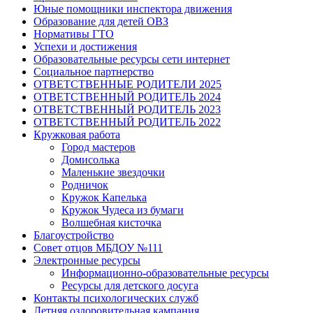
Юные помощники инспектора движения
Образование для детей ОВЗ
Нормативы ГТО
Успехи и достижения
Образовательные ресурсы сети интернет
Социальное партнерство
ОТВЕТСТВЕННЫЕ РОДИТЕЛИ 2025
ОТВЕТСТВЕННЫЙ РОДИТЕЛЬ 2024
ОТВЕТСТВЕННЫЙ РОДИТЕЛЬ 2023
ОТВЕТСТВЕННЫЙ РОДИТЕЛЬ 2022
Кружковая работа
Город мастеров
Домисолька
Маленькие звездочки
Родничок
Кружок Капелька
Кружок Чудеса из бумаги
Волшебная кисточка
Благоустройство
Совет отцов МБДОУ №111
Электронные ресурсы
Информационно-образовательные ресурсы
Ресурсы для детского досуга
Контакты психологических служб
Летняя оздоровительная кампания