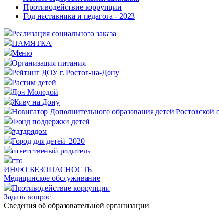
Противодействие коррупции
Год наставника и педагога - 2023
Реализация социального заказа
ПАМЯТКА
Меню
Организация питания
Рейтинг ДОУ г. Ростов-на-Дону
Растим детей
Дон Молодой
Живу на Дону
Новигатор Дополнительного образования детей Ростовской 
Фонд поддержки детей
#дтдрядом
Город для детей. 2020
ответственый родитель
гто
ИНФО БЕЗОПАСНОСТЬ
Медицинское обслуживание
Противодействие коррупции
Задать вопрос
Cведения об образовательной организации