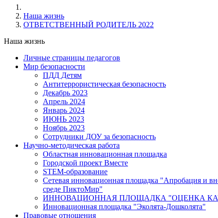
Наша жизнь
ОТВЕТСТВЕННЫЙ РОДИТЕЛЬ 2022
Наша жизнь
Личные страницы педагогов
Мир безопасности
ПДД Детям
Антитеррористическая безопасность
Декабрь 2023
Апрель 2024
Январь 2024
ИЮНЬ 2023
Ноябрь 2023
Сотрудники ДОУ за безопасность
Научно-методическая работа
Областная инновационная площадка
Городской проект Вместе
STEM-образование
Сетевая инновационная площадка "Апробация и вн
среде ПиктоМир"
ИННОВАЦИОННАЯ ПЛОЩАДКА "ОЦЕНКА КАЧ
Инновационная площадка "Эколята-Дошколята"
Правовые отношения